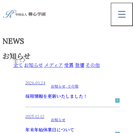
NEWS
お知らせ
全て
全て
お知らせ
メディア
受賞
登壇
その他
2026.01.24
お知らせ, その他
採用情報を更新いたしました！
2025.12.12
お知らせ
年末年始休業日について