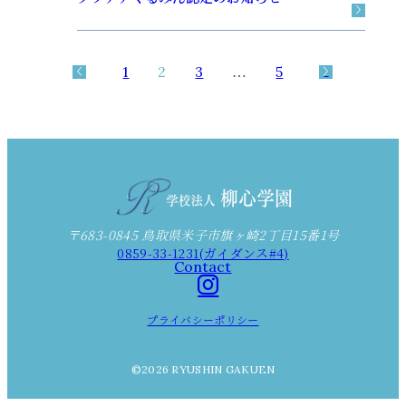
1
2
3
…
5
〒683-0845 鳥取県米子市旗ヶ崎2丁目15番1号
0859-33-1231(ガイダンス#4)
Contact
プライバシーポリシー
©2026 RYUSHIN GAKUEN