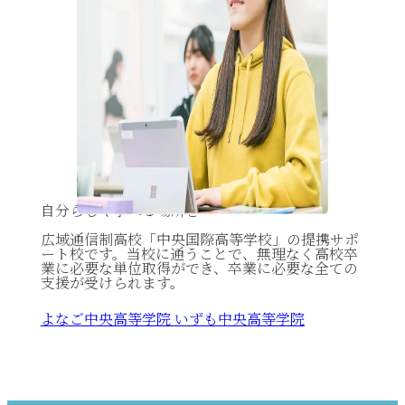
自分らしく学べる場所を
広域通信制高校「中央国際高等学校」の提携サポ
ート校です。当校に通うことで、無理なく高校卒
業に必要な単位取得ができ、卒業に必要な全ての
支援が受けられます。
よなご中央高等学院
いずも中央高等学院