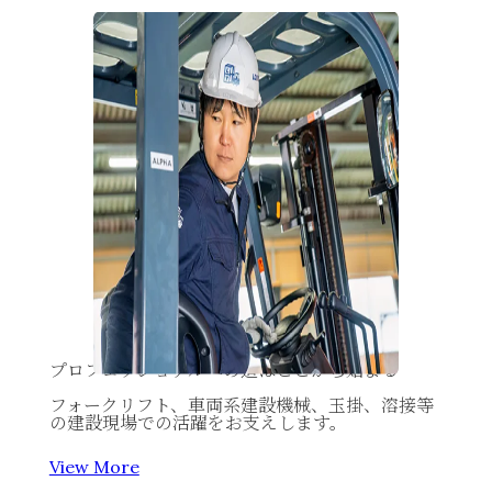
プロフェッショナルへの道は
ここから始まる
フォークリフト、車両系建設機械、玉掛、溶接等
の建設現場での活躍をお支えします。
View More