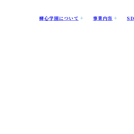
柳心学園について
事業内容
SD