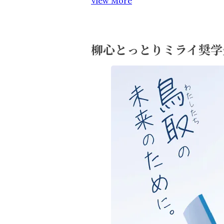
View More
柳心とっとりミライ奨学