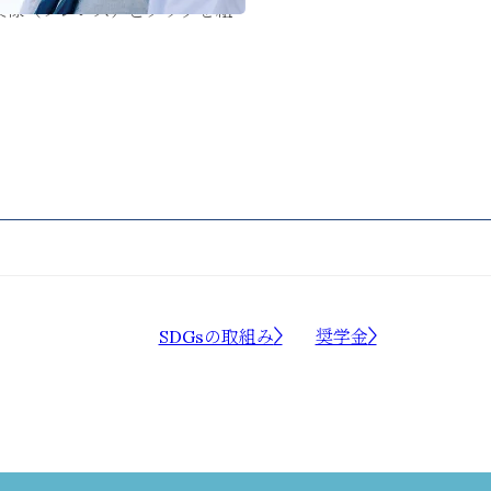
業様（フレンズ）とタッグを組
SDGsの取組み
奨学金