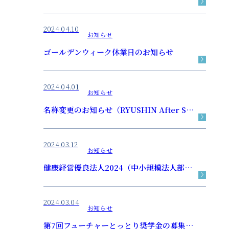
2024.04.10
お知らせ
ゴールデンウィーク休業日のお知らせ
2024.04.01
お知らせ
名称変更のお知らせ（RYUSHIN After School）
2024.03.12
お知らせ
健康経営優良法人2024（中小規模法人部門）に認定されました
2024.03.04
お知らせ
第7回フューチャーとっとり奨学金の募集について