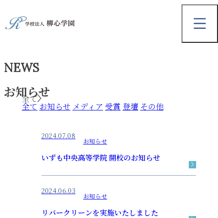
NEWS
お知らせ
全て
全て
お知らせ
メディア
受賞
登壇
その他
2024.07.08
お知らせ
いずも中央高等学院 開校のお知らせ
2024.06.03
お知らせ
リバークリーンを実施いたしました