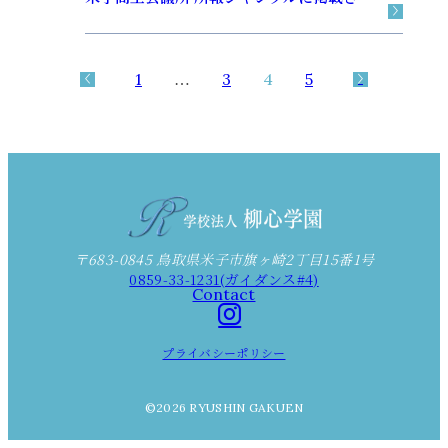
1
…
3
4
5
〒683-0845 鳥取県米子市旗ヶ崎2丁目15番1号
0859-33-1231(ガイダンス#4)
Contact
プライバシーポリシー
©2026 RYUSHIN GAKUEN